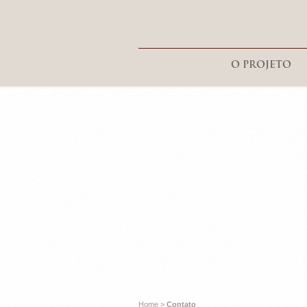
O PROJETO
Home
>
Contato