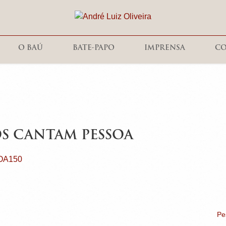
O BAÚ
BATE-PAPO
IMPRENSA
C
OS CANTAM PESSOA
Pe