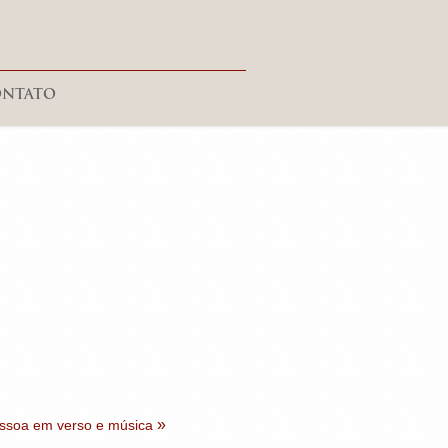
ONTATO
»
ssoa em verso e música