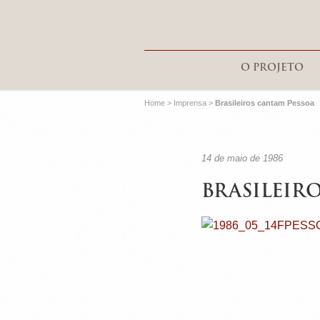
O PROJETO
Home
>
Imprensa
>
Brasileiros cantam Pessoa
14 de maio de 1986
BRASILEIR